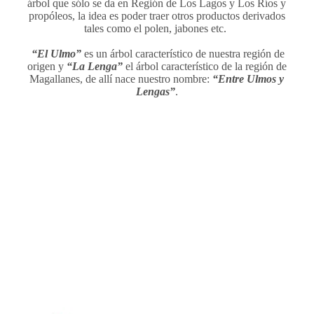
árbol que sólo se da en Región de Los Lagos y Los Ríos y
propóleos, la idea es poder traer otros productos derivados
tales como el polen, jabones etc.
“El Ulmo”
es un árbol característico de nuestra región de
origen y
“La
Lenga”
el árbol característico de la región de
Magallanes, de allí nace nuestro nombre:
“Entre Ulmos y
Lengas”
.