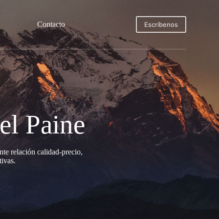
Contacto
Escríbenos
el Paine
te relación calidad-precio,
tivas.