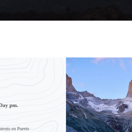
 Day pm.
miento en Puerto