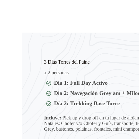
3 Días Torres del Paine
x 2 personas
Día 1: Full Day Activo
Día 2: Navegación Grey am + Mil
Día 2: Trekking Base Torre
Incluye:
Pick up y drop off en tu lugar de aloja
Natales: Chofer y/o Chofer y Guía, transporte, t
Grey, bastones, polainas, frontales, mini crampo