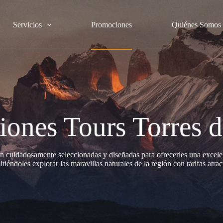
Servicios
Promociones
Quiénes Somos
ones Tours Torres d
 cuidadosamente seleccionadas y diseñadas para ofrecerles una excelen
tiéndoles explorar las maravillas naturales de la región con tarifas atrac