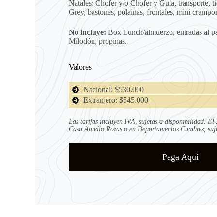
Natales: Chofer y/o Chofer y Guía, transporte, t
Grey, bastones, polainas, frontales, mini crampo
No incluye:
Box Lunch/almuerzo, entradas al pa
Milodón, propinas.
Valores
Nacional: $530.000
Extranjero: $545.000
Las tarifas incluyen IVA, sujetas a disponibilidad. El
Casa Aurelio Rozas o en Departamentos Cumbres, sujet
Paga Aquí