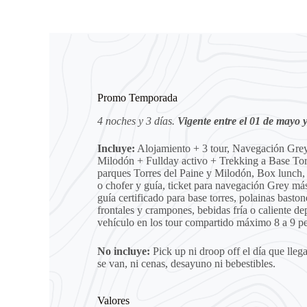
Promo Temporada
4 noches y 3 días.
Vigente entre el 01 de mayo 
Incluye:
Alojamiento + 3 tour, Navegación Grey
Milodón + Fullday activo + Trekking a Base Torr
parques Torres del Paine y Milodón, Box lunch, 
o chofer y guía, ticket para navegación Grey más
guía certificado para base torres, polainas basto
frontales y crampones, bebidas fría o caliente d
vehículo en los tour compartido máximo 8 a 9 p
No incluye:
Pick up ni droop off el día que llega
se van, ni cenas, desayuno ni bebestibles.
Valores