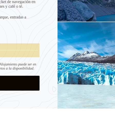
icket de navegación en
nes y café o té.
rque, entradas a
 Alojamiento puede ser en
os a la disponibilidad.