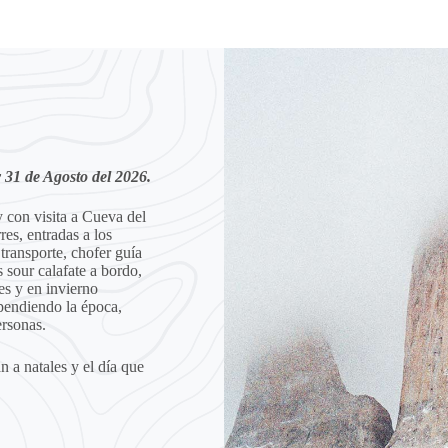
y 31 de Agosto del 2026.
 con visita a Cueva del
es, entradas a los
transporte, chofer guía
 sour calafate a bordo,
nes y en invierno
ependiendo la época,
ersonas.
n a natales y el día que