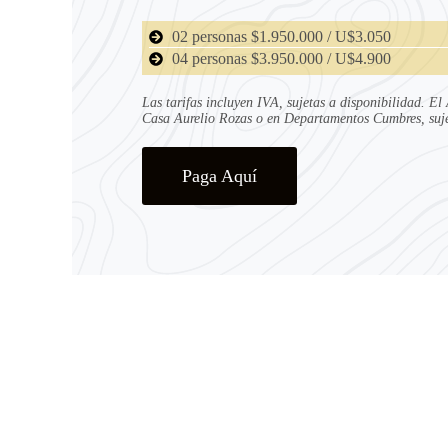
02 personas $1.950.000 / U$3.050
04 personas $3.950.000 / U$4.900
Las tarifas incluyen IVA, sujetas a disponibilidad. El
Casa Aurelio Rozas o en Departamentos Cumbres, sujet
Paga Aquí